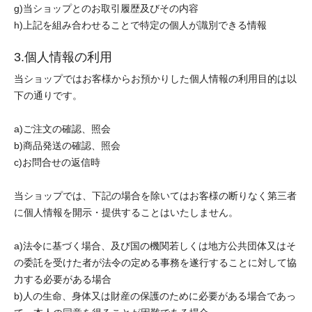
g)当ショップとのお取引履歴及びその内容
h)上記を組み合わせることで特定の個人が識別できる情報
3.個人情報の利用
当ショップではお客様からお預かりした個人情報の利用目的は以
下の通りです。
a)ご注文の確認、照会
b)商品発送の確認、照会
c)お問合せの返信時
当ショップでは、下記の場合を除いてはお客様の断りなく第三者
に個人情報を開示・提供することはいたしません。
a)法令に基づく場合、及び国の機関若しくは地方公共団体又はそ
の委託を受けた者が法令の定める事務を遂行することに対して協
力する必要がある場合
b)人の生命、身体又は財産の保護のために必要がある場合であっ