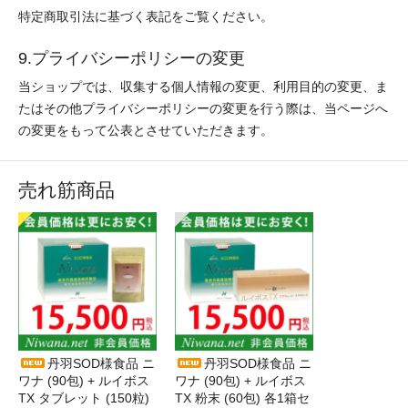
特定商取引法に基づく表記をご覧ください。
9.プライバシーポリシーの変更
当ショップでは、収集する個人情報の変更、利用目的の変更、ま
たはその他プライバシーポリシーの変更を行う際は、当ページへ
の変更をもって公表とさせていただきます。
売れ筋商品
丹羽SOD様食品 ニ
丹羽SOD様食品 ニ
ワナ (90包) + ルイボス
ワナ (90包) + ルイボス
TX タブレット (150粒)
TX 粉末 (60包) 各1箱セ