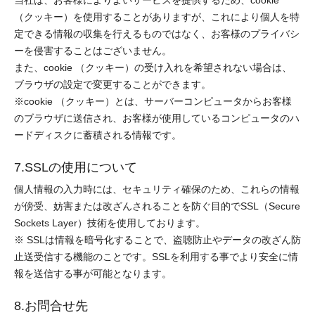
当社は、お客様によりよいサービスを提供するため、cookie
（クッキー）を使用することがありますが、これにより個人を特
定できる情報の収集を行えるものではなく、お客様のプライバシ
ーを侵害することはございません。
また、cookie （クッキー）の受け入れを希望されない場合は、
ブラウザの設定で変更することができます。
※cookie （クッキー）とは、サーバーコンピュータからお客様
のブラウザに送信され、お客様が使用しているコンピュータのハ
ードディスクに蓄積される情報です。
7.SSLの使用について
個人情報の入力時には、セキュリティ確保のため、これらの情報
が傍受、妨害または改ざんされることを防ぐ目的でSSL（Secure
Sockets Layer）技術を使用しております。
※ SSLは情報を暗号化することで、盗聴防止やデータの改ざん防
止送受信する機能のことです。SSLを利用する事でより安全に情
報を送信する事が可能となります。
8.お問合せ先