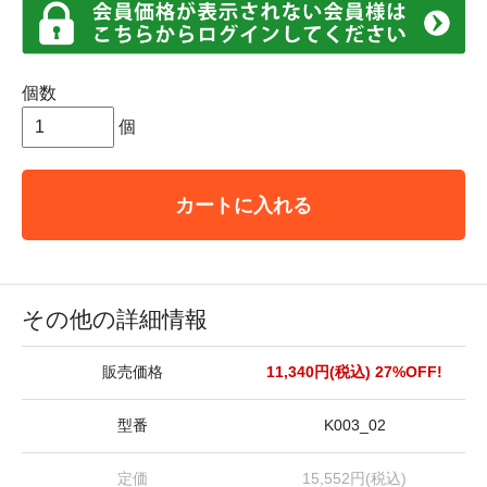
個数
個
カートに入れる
その他の詳細情報
販売価格
11,340円(税込)
27%OFF!
型番
K003_02
定価
15,552円(税込)