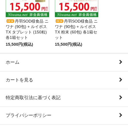
丹羽SOD様食品 ニ
丹羽SOD様食品 ニ
ワナ (90包) + ルイボス
ワナ (90包) + ルイボス
TX タブレット (150粒)
TX 粉末 (60包) 各1箱セ
各1箱セット
ット
15,500円(税込)
15,500円(税込)
ホーム
カートを見る
特定商取引法に基づく表記
プライバシーポリシー