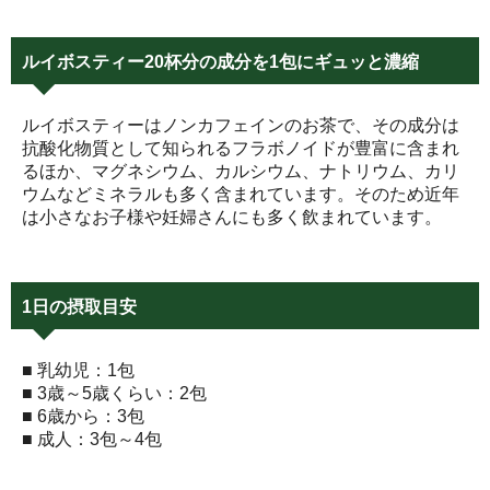
ルイボスティー20杯分の成分を1包にギュッと濃縮
ルイボスティーはノンカフェインのお茶で、その成分は
抗酸化物質として知られるフラボノイドが豊富に含まれ
るほか、マグネシウム、カルシウム、ナトリウム、カリ
ウムなどミネラルも多く含まれています。そのため近年
は小さなお子様や妊婦さんにも多く飲まれています。
1日の摂取目安
■ 乳幼児：1包
■ 3歳～5歳くらい：2包
■ 6歳から：3包
■ 成人：3包～4包