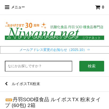
0
メニュー
メールアドレス変更のお知らせ（2025.10）⇒
検索
ルイボスTX粉末
丹羽SOD様食品 ルイボスTX 粉末タイ
プ (60包) 2箱