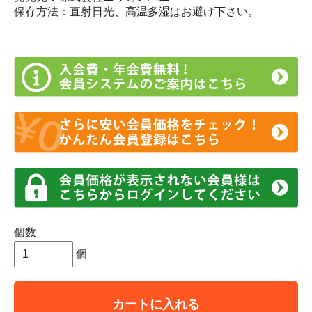
保存方法：直射日光、高温多湿はお避け下さい。
個数
個
カートに入れる