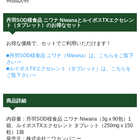
丹羽SOD様食品 ニワナ NiwanaとルイボスTXエクセレン
ト（タブレット）のお得なセット
お得な価格で、セットでご利用いただけます！
■丹羽SOD様食品 ニワナ（Niwana）は、こちらをご覧下
さい⇒
■ルイボスTXエクセレント（タブレット）は、こちらを
ご覧下さい⇒
商品詳細
内容量：丹羽SOD様食品 ニワナ Niwana（3g x 90包）1
箱、ルイボスTXエクセレント タブレット（250mg x 150
粒）1袋
発売元：株式会社ニワカンパニー