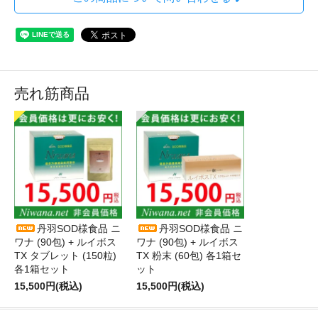
売れ筋商品
丹羽SOD様食品 ニ
丹羽SOD様食品 ニ
ワナ (90包) + ルイボス
ワナ (90包) + ルイボス
TX タブレット (150粒)
TX 粉末 (60包) 各1箱セ
各1箱セット
ット
15,500円(税込)
15,500円(税込)