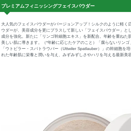
プレミアムフィニッシングフェイスパウダー
大人気のフェイスパウダーがバージョンアップ！シルクのように軽く
ウダーが、美容成分を更にプラスして新しい「フェイスパウダー」とし
成分を強化。新たに「リンゴ幹細胞エキス」を新配合。年齢を重ねた
美しい肌に導きます。（*年齢に応じたケアのこと）「腐らないリンゴ
「ウトビラー・スパトラウバー（Uttwiler Spatlauber）」の幹
れた年齢肌に栄養と潤いを与え、みずみずしさやハリを与える最新美