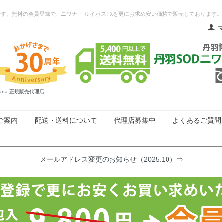
ネットです。無料の会員登録で、ニワナ・ ルイボスTXを更にお求め安い価格で販売しております。
ana 正規販売代理店
ご案内
配送・送料について
代理店募集中
よくあるご質問
メールアドレス変更のお知らせ（2025.10）⇒