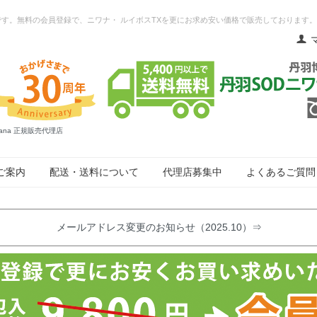
ネットです。無料の会員登録で、ニワナ・ ルイボスTXを更にお求め安い価格で販売しております。
ana 正規販売代理店
ご案内
配送・送料について
代理店募集中
よくあるご質問
メールアドレス変更のお知らせ（2025.10）⇒