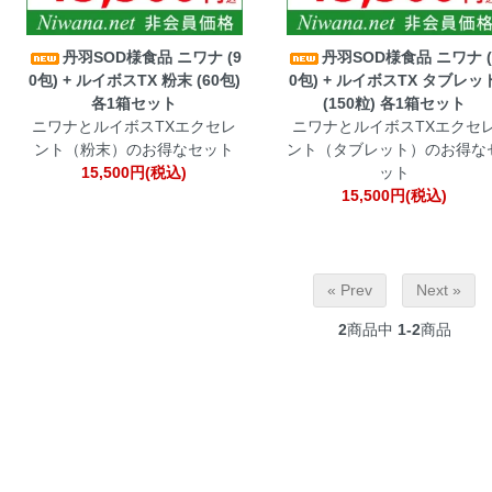
丹羽SOD様食品 ニワナ (9
丹羽SOD様食品 ニワナ (
0包) + ルイボスTX 粉末 (60包)
0包) + ルイボスTX タブレッ
各1箱セット
(150粒) 各1箱セット
ニワナとルイボスTXエクセレ
ニワナとルイボスTXエクセ
ント（粉末）のお得なセット
ント（タブレット）のお得な
15,500円(税込)
ット
15,500円(税込)
« Prev
Next »
2
商品中
1-2
商品